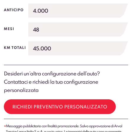
4.000
ANTICIPO
48
MESI
45.000
KM TOTALI
Desideri un’altra configurazione dell’auto?
Contattaci e richiedi la tua configurazione
personalizzata
RICHIEDI PREVENTIVO PERSONALIZZATO
Messaggio pubblicitario con finalità promozionale. Salvo approvazione di Arval
*
Service Lease Italia S.p.A. a socio unico. Le immagini delle auto sono puramente