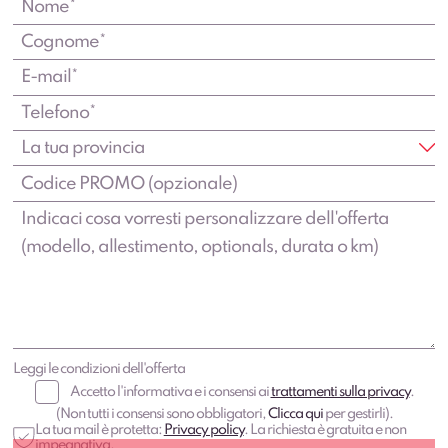
Leggi le condizioni dell'offerta
Accetto l'informativa e i consensi ai
trattamenti sulla privacy
.
(Non tutti i consensi sono obbligatori,
Clicca qui
per gestirli).
La tua mail è protetta:
Privacy policy
. La richiesta è gratuita e non
impegnativa.