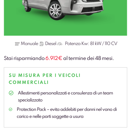
Manuale
Diesel
Potenza Kw:
81 kW / 110 CV
Stai risparmiando
6.912€
al termine dei 48 mesi.
SU MISURA PER I VEICOLI
COMMERCIALI
Allestimenti personalizzati e consulenza di un team
specializzato
Protection Pack – evita addebiti per danni nel vano di
carico e nelle parti soggette a usura