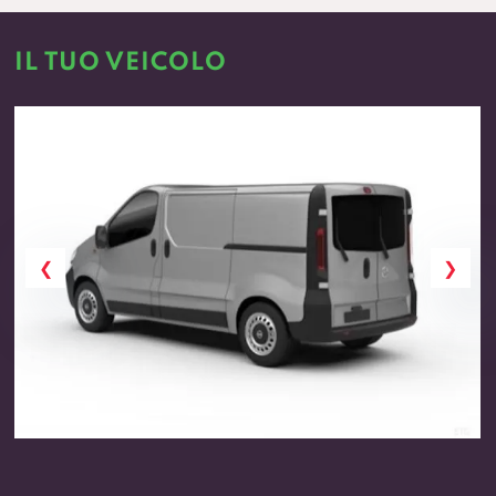
IL TUO VEICOLO