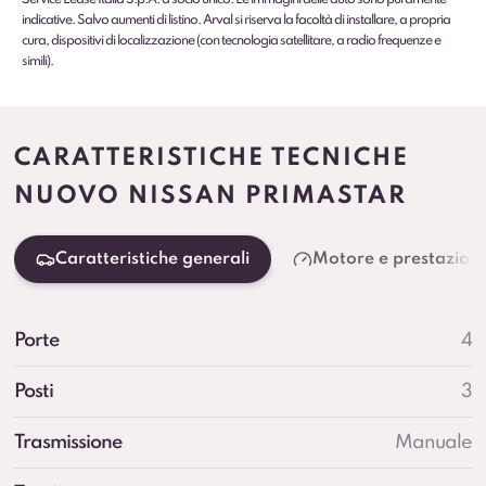
indicative. Salvo aumenti di listino. Arval si riserva la facoltà di installare, a propria
cura, dispositivi di localizzazione (con tecnologia satellitare, a radio frequenze e
simili).
CARATTERISTICHE TECNICHE
NUOVO NISSAN PRIMASTAR
Caratteristiche generali
Motore e prestazioni
Porte
4
Posti
3
Trasmissione
Manuale