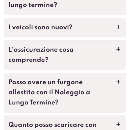
lungo termine?
I veicoli sono nuovi?
a
L’assicurazione cosa
a
comprende?
Posso avere un furgone
a
allestito con il Noleggio a
Lungo Termine?
Quanto posso scaricare con
a