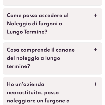
Come posso accedere al
a
Noleggio di furgoni a
Lungo Termine?
Cosa comprende il canone
a
del noleggio a lungo
termine?
Ho un’azienda
a
neocostituita, posso
noleggiare un furgone a