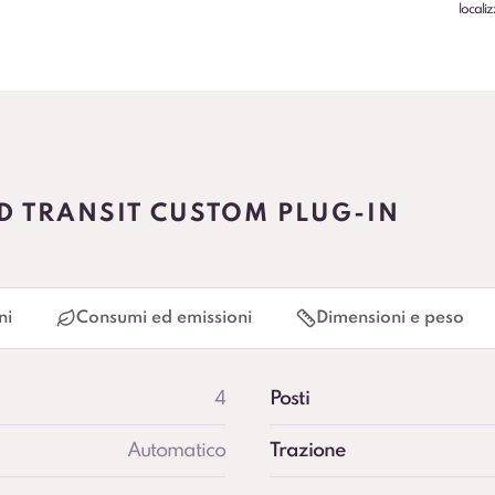
localiz
D TRANSIT CUSTOM PLUG-IN
ni
Consumi ed emissioni
Dimensioni e peso
4
Posti
Automatico
Trazione