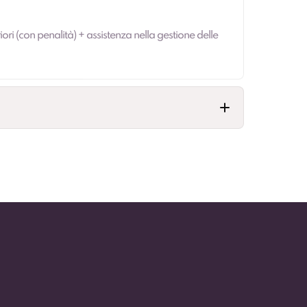
iori (con penalità) + assistenza nella gestione delle
revedere collegamenti a landing.