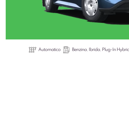
Automatico
Benzina
,
Ibrida
,
Plug-In Hybri