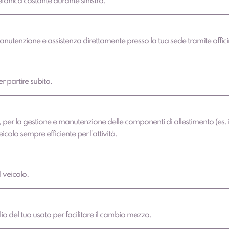
fonica costante durante sinistro.
manutenzione e assistenza direttamente presso la tua sede tramite offici
r partire subito.
per la gestione e manutenzione delle componenti di allestimento (es. i
colo sempre efficiente per l’attività.
 veicolo.
lio del tuo usato per facilitare il cambio mezzo.