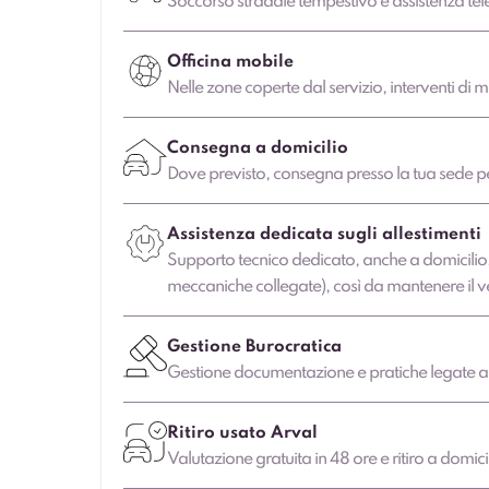
Soccorso stradale tempestivo e assistenza tele
Officina mobile
Nelle zone coperte dal servizio, interventi di 
Consegna a domicilio
Dove previsto, consegna presso la tua sede pe
Assistenza dedicata sugli allestimenti
Supporto tecnico dedicato, anche a domicilio, 
meccaniche collegate), così da mantenere il vei
Gestione Burocratica
Gestione documentazione e pratiche legate al
Ritiro usato Arval
Valutazione gratuita in 48 ore e ritiro a domici