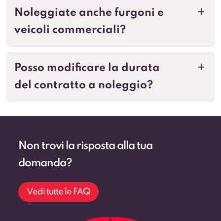
Noleggiate anche furgoni e
a
veicoli commerciali?
Posso modificare la durata
a
del contratto a noleggio?
Non trovi la risposta alla tua
domanda?
Vedi tutte le FAQ