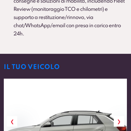
consegne e soluzioni di mobilità, includendo Fleet
Review (monitoraggio TCO e chilometri) e
supporto a restituzione/rinnovo, via
chat/WhatsApp/email con presa in carico entro
24h.
IL TUO VEICOLO