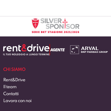
CHI SIAMO
Rent&Drive
Il team
Contatti
Lavora con noi