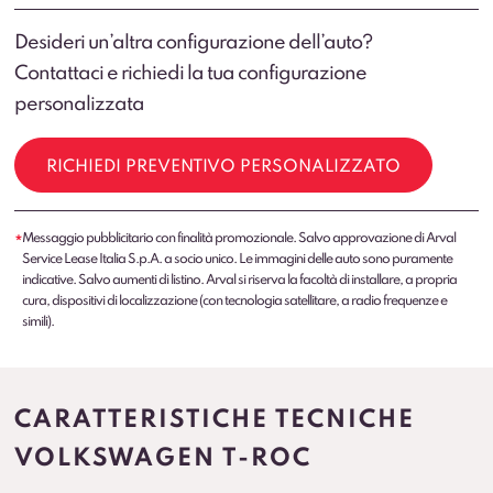
Desideri un’altra configurazione dell’auto?
Contattaci e richiedi la tua configurazione
personalizzata
RICHIEDI PREVENTIVO PERSONALIZZATO
Messaggio pubblicitario con finalità promozionale. Salvo approvazione di Arval
*
Service Lease Italia S.p.A. a socio unico. Le immagini delle auto sono puramente
indicative. Salvo aumenti di listino. Arval si riserva la facoltà di installare, a propria
cura, dispositivi di localizzazione (con tecnologia satellitare, a radio frequenze e
simili).
CARATTERISTICHE TECNICHE
VOLKSWAGEN T-ROC