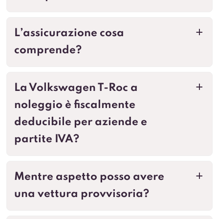
L’assicurazione cosa
a
comprende?
La Volkswagen T-Roc a
a
noleggio è fiscalmente
deducibile per aziende e
partite IVA?
Mentre aspetto posso avere
a
una vettura provvisoria?