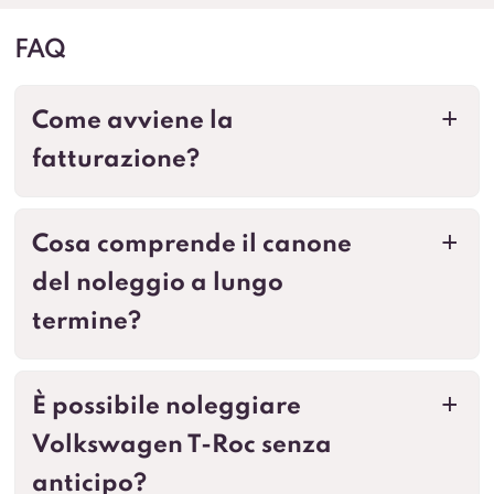
FAQ
Come avviene la
a
fatturazione?
Cosa comprende il canone
a
del noleggio a lungo
termine?
È possibile noleggiare
a
Volkswagen T-Roc senza
anticipo?