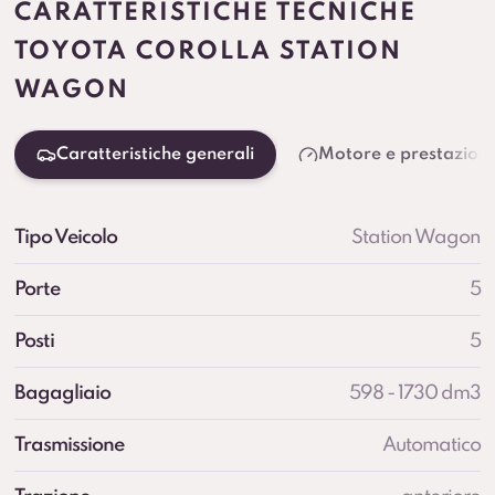
CARATTERISTICHE TECNICHE
TOYOTA COROLLA STATION
WAGON
Caratteristiche generali
Motore e prestazioni
Tipo Veicolo
Station Wagon
Porte
5
Posti
5
Bagagliaio
598 - 1730 dm3
Trasmissione
Automatico