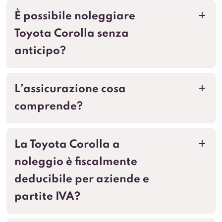
È possibile noleggiare
a
Toyota Corolla senza
anticipo?
L’assicurazione cosa
a
comprende?
La Toyota Corolla a
a
noleggio è fiscalmente
deducibile per aziende e
partite IVA?