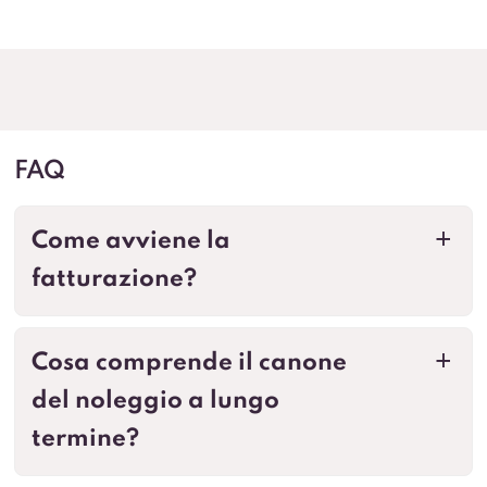
FAQ
Come avviene la
a
fatturazione?
Cosa comprende il canone
a
del noleggio a lungo
termine?