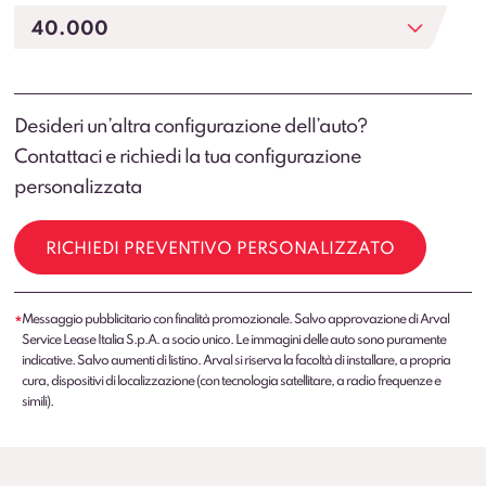
Desideri un’altra configurazione dell’auto?
Contattaci e richiedi la tua configurazione
personalizzata
RICHIEDI PREVENTIVO PERSONALIZZATO
Messaggio pubblicitario con finalità promozionale. Salvo approvazione di Arval
*
Service Lease Italia S.p.A. a socio unico. Le immagini delle auto sono puramente
indicative. Salvo aumenti di listino. Arval si riserva la facoltà di installare, a propria
cura, dispositivi di localizzazione (con tecnologia satellitare, a radio frequenze e
simili).