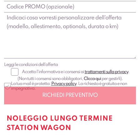
Leggi le condizioni dell'offerta
Accetto l'informativa e i consensi ai
trattamenti sulla privacy
.
(Non tutti i consensi sono obbligatori,
Clicca qui
per gestirli).
La tua mail è protetta:
Privacy policy
. La richiesta è gratuita e non
impegnativa.
NOLEGGIO LUNGO TERMINE
STATION WAGON