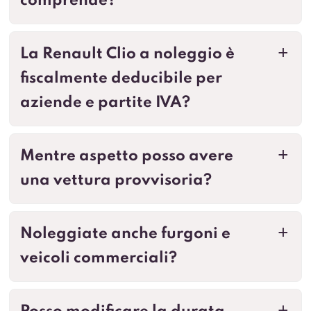
comprende?
La Renault Clio a noleggio è
a
fiscalmente deducibile per
aziende e partite IVA?
Mentre aspetto posso avere
a
una vettura provvisoria?
Noleggiate anche furgoni e
a
veicoli commerciali?