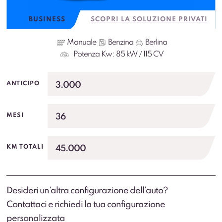
BUSINESS
SCOPRI LA SOLUZIONE PRIVATI
Manuale
Benzina
Berlina
Potenza Kw:
85 kW / 115 CV
3.000
ANTICIPO
36
MESI
45.000
KM TOTALI
Desideri un’altra configurazione dell’auto?
Contattaci e richiedi la tua configurazione
personalizzata