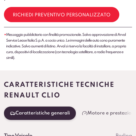
RICHIEDI PREVENTIVO PERSONALIZZATO
Messaggio pubblicitario con finalità promozionale. Salvo approvazione di Arval
*
Service Lease Italia S.p.A. a socio unico. Le immagini delle auto sono puramente
indicative. Salvo aumenti di listino. Arval si riserva la facoltà di installare, a propria
cura, dispositivi di localizzazione (con tecnologia satellitare, a radio frequenze e
simili).
CARATTERISTICHE TECNICHE
RENAULT CLIO
Caratteristiche generali
Motore e prestazioni
Tipo Veicolo
Berlina