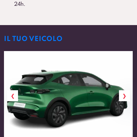
24h.
IL TUO VEICOLO