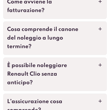
Come avviene la
a
fatturazione?
Cosa comprende il canone
a
del noleggio a lungo
termine?
È possibile noleggiare
a
Renault Clio senza
anticipo?
L’assicurazione cosa
a