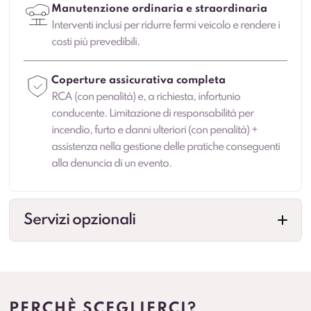
Manutenzione ordinaria e straordinaria
Interventi inclusi per ridurre fermi veicolo e rendere i
costi più prevedibili.
Coperture assicurativa completa
RCA (con penalità) e, a richiesta, infortunio
conducente. Limitazione di responsabilità per
incendio, furto e danni ulteriori (con penalità) +
assistenza nella gestione delle pratiche conseguenti
alla denuncia di un evento.
Servizi opzionali
Cambio gomme
Gestione cambio stagionale e scadenze per
standardizzare la flotta.
PERCHÈ SCEGLIERCI?