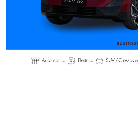
BUSINES
Automatico
Elettrica
SUV / Crossove