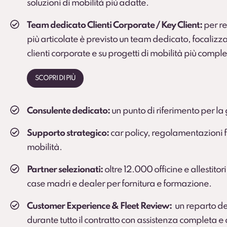
soluzioni di mobilità più adatte.
Team dedicato Clienti Corporate / Key Client:
per rea
più articolate è previsto un team dedicato, focalizza
clienti corporate e su progetti di mobilità più comple
SCOPRI DI PIÙ
Consulente dedicato:
un punto di riferimento per la 
Supporto strategico:
car policy, regolamentazioni fi
mobilità.
Partner selezionati:
oltre 12.000 officine e allestitori
case madri e dealer per fornitura e formazione.
Customer Experience & Fleet Review:
un reparto de
durante tutto il contratto con assistenza completa 