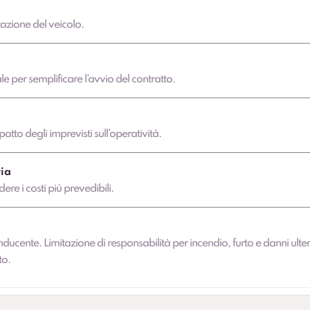
azione del veicolo.
 per semplificare l’avvio del contratto.
atto degli imprevisti sull’operatività.
ia
dere i costi più prevedibili.
nducente. Limitazione di responsabilità per incendio, furto e danni ulter
to.