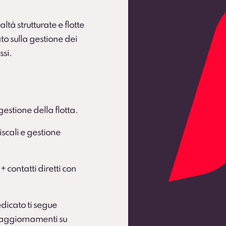
ltà strutturate e flotte
to sulla gestione dei
ssi.
gestione della flotta.
scali e gestione
 + contatti diretti con
dicato ti segue
e aggiornamenti su