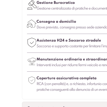
Gestione Burocratica
Gestione centralizzata di pratiche e document
Consegna a domicilio
Dove previsto, consegna presso sede aziendale
Assistenza H24 e Soccorso stradale
Soccorso e supporto costante per limitare l’imp
Manutenzione ordinaria e straordinar
Interventi inclusi per ridurre fermi veicolo e ren
Coperture assicurativa completa
RCA (con penalità) e, a richiesta, infortunio co
pratiche conseguenti alla denuncia di un even