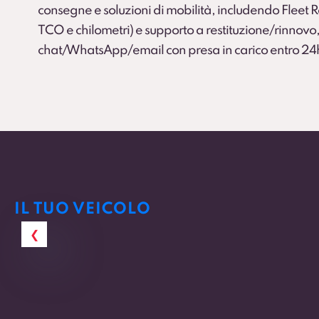
consegne e soluzioni di mobilità, includendo Fleet
TCO e chilometri) e supporto a restituzione/rinnovo,
chat/WhatsApp/email con presa in carico entro 24
IL TUO VEICOLO