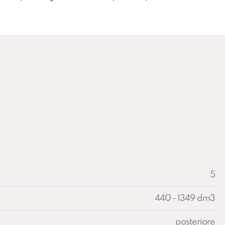
5
440 - 1349 dm3
posteriore