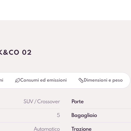
NK&CO 02
ni
Consumi ed emissioni
Dimensioni e peso
SUV / Crossover
Porte
5
Bagagliaio
Automatico
Trazione