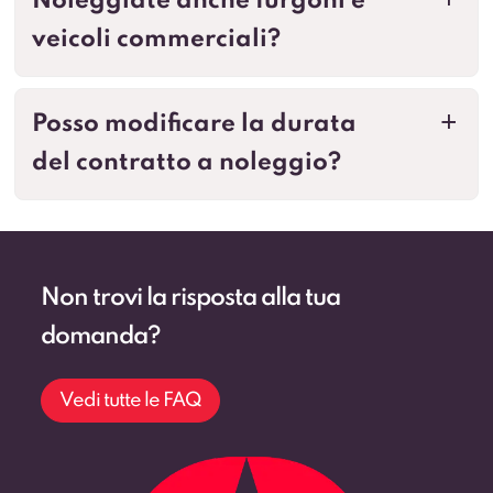
Noleggiate anche furgoni e
a
veicoli commerciali?
Posso modificare la durata
a
del contratto a noleggio?
Non trovi la risposta alla tua
domanda?
Vedi tutte le FAQ