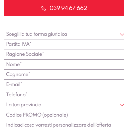
039 94 67 662