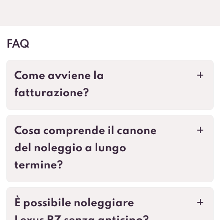
FAQ
Come avviene la
a
fatturazione?
Cosa comprende il canone
a
del noleggio a lungo
termine?
È possibile noleggiare
a