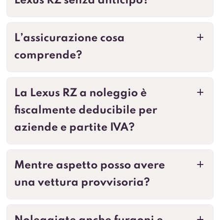
Lexus RZ senza anticipo?
L’assicurazione cosa
a
comprende?
La Lexus RZ a noleggio è
a
fiscalmente deducibile per
aziende e partite IVA?
Mentre aspetto posso avere
a
una vettura provvisoria?