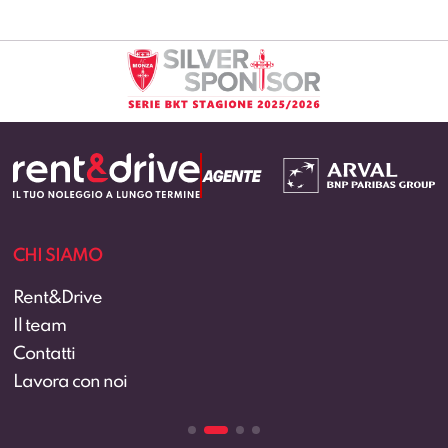
CHI SIAMO
Rent&Drive
Il team
Contatti
Lavora con noi