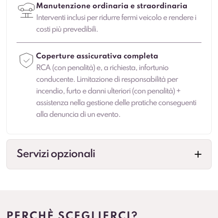
Manutenzione ordinaria e straordinaria
Interventi inclusi per ridurre fermi veicolo e rendere i
costi più prevedibili.
Coperture assicurativa completa
RCA (con penalità) e, a richiesta, infortunio
conducente. Limitazione di responsabilità per
incendio, furto e danni ulteriori (con penalità) +
assistenza nella gestione delle pratiche conseguenti
alla denuncia di un evento.
Servizi opzionali
Cambio gomme
Gestione cambio stagionale e scadenze per
standardizzare la flotta.
PERCHÈ SCEGLIERCI?