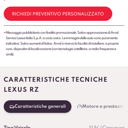
RICHIEDI PREVENTIVO PERSONALIZZATO
Messaggio pubblicitario con finalità promozionale. Salvo approvazione di Arval
*
Service Lease Italia S.p.A. a socio unico. Le immagini delle auto sono puramente
indicative. Salvo aumenti di listino. Arval si riserva la facoltà di installare, a propria
cura, dispositivi di localizzazione (con tecnologia satellitare, a radio frequenze e
simili).
CARATTERISTICHE TECNICHE
LEXUS RZ
Caratteristiche generali
Motore e prestazioni
Tipo Veicolo
SUV / Crossover