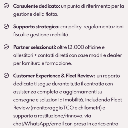
Consulente dedicato:
un punto di riferimento per la
gestione della flotta.
Supporto strategico:
car policy, regolamentazioni
fiscali e gestione mobilità.
Partner selezionati:
oltre 12.000 officine e
allestitori + contatti diretti con case madri e dealer
per fornitura e formazione.
Customer Experience & Fleet Review:
un reparto
dedicato ti segue durante tutto il contratto con
assistenza completa e aggiornamenti su
consegne e soluzioni di mobilità, includendo Fleet
Review (monitoraggio TCO e chilometri) e
supporto a restituzione/rinnovo, via
chat/WhatsApp/email con presa in carico entro