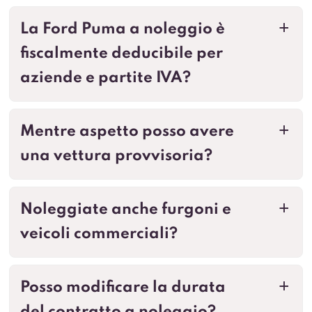
La Ford Puma a noleggio è
a
fiscalmente deducibile per
aziende e partite IVA?
Mentre aspetto posso avere
a
una vettura provvisoria?
Noleggiate anche furgoni e
a
veicoli commerciali?
Posso modificare la durata
a