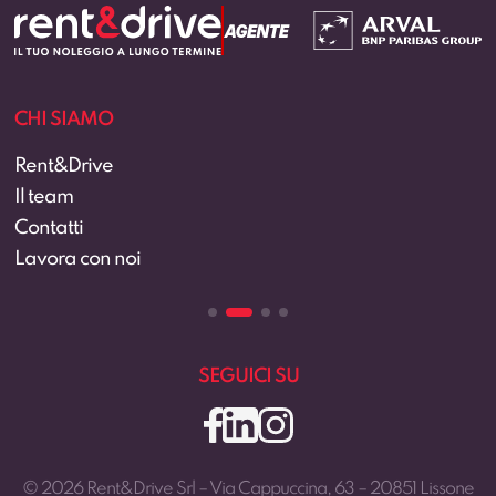
CHI SIAMO
Rent&Drive
Il team
Contatti
Lavora con noi
SEGUICI SU
© 2026 Rent&Drive Srl – Via Cappuccina, 63 – 20851 Lissone