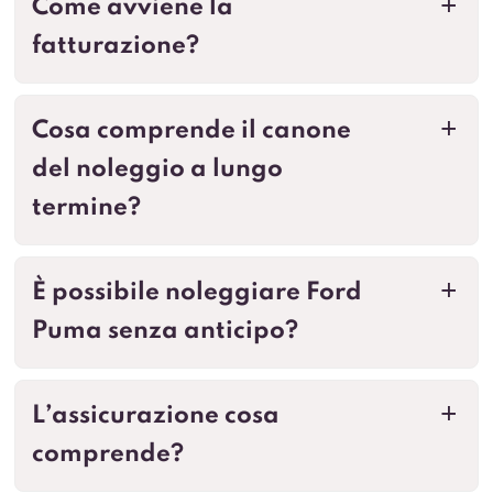
Come avviene la
a
fatturazione?
Cosa comprende il canone
a
del noleggio a lungo
termine?
È possibile noleggiare Ford
a
Puma senza anticipo?
L’assicurazione cosa
a
comprende?