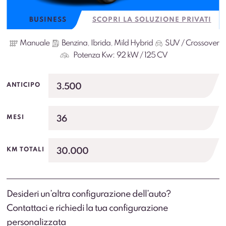
BUSINESS
SCOPRI LA SOLUZIONE PRIVATI
Manuale
Benzina
,
Ibrida
,
Mild Hybrid
SUV / Crossover
Potenza Kw:
92 kW / 125 CV
3.500
ANTICIPO
36
MESI
30.000
KM TOTALI
Desideri un’altra configurazione dell’auto?
Contattaci e richiedi la tua configurazione
personalizzata