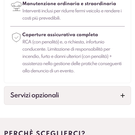
Manutenzione ordinaria e straordinaria
Interventi inclusi per ridurre fermi veicolo e rendere i
costi più prevedibili.
Coperture assicurativa completa
RCA (con penalità) e, a richiesta, infortunio
conducente. Limitazione di responsabilità per
incendio, furto e danni ulteriori (con penalità) +
assistenza nella gestione delle pratiche conseguenti
alla denuncia di un evento.
Servizi opzionali
Cambio gomme
Gestione cambio stagionale e scadenze per
standardizzare la flotta.
PERCHÈ SCEGLIERCI?