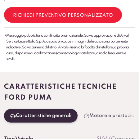
RICHIEDI PREVENTIVO PERSONALIZZATO
Messaggio pubblicitario con finalità promozionale. Salvo approvazione di Arval
*
Service Lease Italia S.p.A. a socio unico. Le immagini delle auto sono puramente
indicative. Salvo aumenti di listino. Arval si riserva la facoltà di installare, a propria
cura, dispositivi di localizzazione (con tecnologia satellitare, a radio frequenze e
simili).
CARATTERISTICHE TECNICHE
FORD PUMA
Caratteristiche generali
Motore e prestazioni
Tipo Veicolo
SUV / Crossover