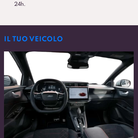
24h.
IL TUO VEICOLO