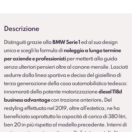
Descrizione
Distinguiti grazie alla
BMW Serie 1
ed al suo design
unico e scegli la formula di
noleggio a lungo termine
per aziende e professionisti
per metterti alla guida
senza ulteriori pensieri oltre al canone mensile. Lasciati
sedurre dalla linea sportiva e decisa del gioiellino di
terza generazione della casa automobilistica tedesca:
innamorati della potente motorizzazione
diesel 118d
business advantage
con trazione anteriore
.
Del
restyling effettuato nel 2019, oltre all’estetica, ne ha
beneficiato soprattutto la capacità di carico di 380 litri,
ben 20 in più rispetto al modello precedente. Interni di