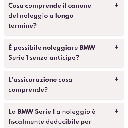
Cosa comprende il canone
a
del noleggio a lungo
termine?
È possibile noleggiare BMW
a
Serie 1 senza anticipo?
L’assicurazione cosa
a
comprende?
La BMW Serie 1 a noleggio è
a
fiscalmente deducibile per