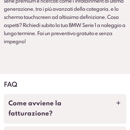
serie premium e ricercati come l’infotainment di ultima
generazione, tra i più avanzati della categoria, e lo
schermo touchscreen ad altissima definizione. Cosa
aspetti? Richiedi subito la tua BMW Serie 1 a noleggio a
lungo termine. Fai un preventivo gratuito e senza
impegno!
FAQ
Come avviene la
a
fatturazione?