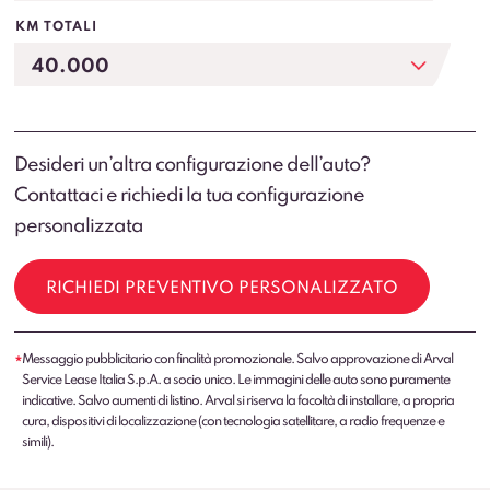
KM TOTALI
Desideri un’altra configurazione dell’auto?
Contattaci e richiedi la tua configurazione
personalizzata
RICHIEDI PREVENTIVO PERSONALIZZATO
Messaggio pubblicitario con finalità promozionale. Salvo approvazione di Arval
*
Service Lease Italia S.p.A. a socio unico. Le immagini delle auto sono puramente
indicative. Salvo aumenti di listino. Arval si riserva la facoltà di installare, a propria
cura, dispositivi di localizzazione (con tecnologia satellitare, a radio frequenze e
simili).