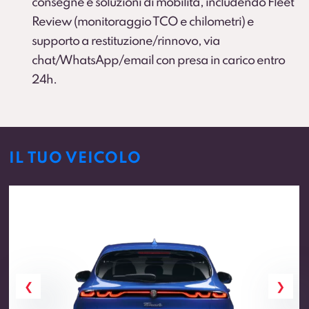
consegne e soluzioni di mobilità, includendo Fleet
Review (monitoraggio TCO e chilometri) e
supporto a restituzione/rinnovo, via
chat/WhatsApp/email con presa in carico entro
24h.
IL TUO VEICOLO