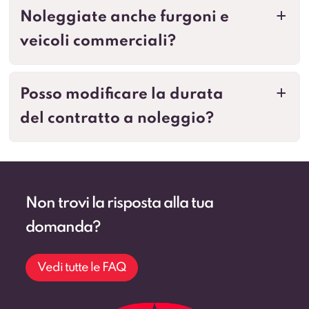
Noleggiate anche furgoni e
a
veicoli commerciali?
Posso modificare la durata
a
del contratto a noleggio?
Non trovi la risposta alla tua
domanda?
Vedi tutte le FAQ