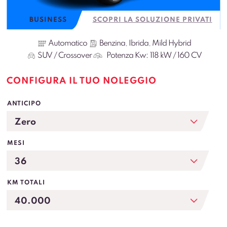
BUSINESS
SCOPRI LA SOLUZIONE PRIVATI
Automatico
Benzina
,
Ibrida
,
Mild Hybrid
SUV / Crossover
Potenza Kw:
118 kW / 160 CV
CONFIGURA IL TUO NOLEGGIO
ANTICIPO
MESI
KM TOTALI