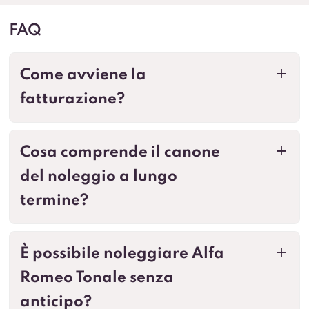
FAQ
Come avviene la
a
fatturazione?
Cosa comprende il canone
a
del noleggio a lungo
termine?
È possibile noleggiare Alfa
a
Romeo Tonale senza
anticipo?