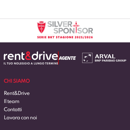
CHI SIAMO
Rent&Drive
Il team
Contatti
Lavora con noi