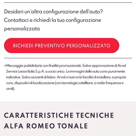
Desideri un’altra configurazione dell’auto?
Contattaci e richiedi la tua configurazione
personalizzata
RICHIEDI PREVENTIVO PERSONALIZZATO
Messaggio pubblicitario con finalità promozionale. Salvo approvazione di Arval
*
Service Lease Italia S.p.A. a socio unico. Le immagini delle auto sono puramente
indicative. Salvo aumenti di listino. Arval si riserva la facoltà di installare, a propria
cura, dispositivi di localizzazione (con tecnologia satellitare, a radio frequenze e
simili).
CARATTERISTICHE TECNICHE
ALFA ROMEO TONALE