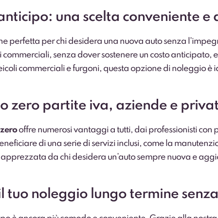
nticipo: una scelta conveniente e a
ne perfetta per chi desidera una nuova auto senza l’impeg
i commerciali, senza dover sostenere un costo anticipato, e c
oli commerciali e furgoni, questa opzione di noleggio è idea
 zero partite iva, aziende e privat
 zero
offre numerosi vantaggi a tutti, dai professionisti con 
neficiare di una serie di servizi inclusi, come la manutenzi
 apprezzata da chi desidera un’auto sempre nuova e aggiorn
il tuo noleggio lungo termine senza