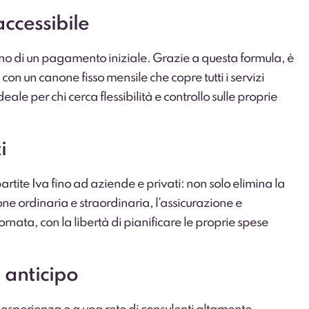
ccessibile
no di un pagamento iniziale. Grazie a questa formula, è
on un canone fisso mensile che copre tutti i servizi
le per chi cerca flessibilità e controllo sulle proprie
i
partite Iva fino ad aziende e privati: non solo elimina la
one ordinaria e straordinaria, l’assicurazione e
ata, con la libertà di pianificare le proprie spese
 anticipo