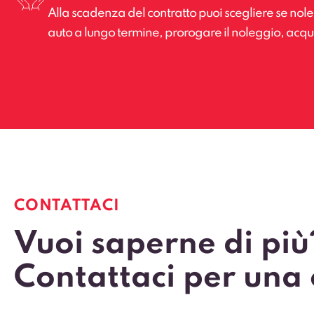
Alla scadenza del contratto puoi scegliere se no
auto a lungo termine, prorogare il noleggio, acquis
CONTATTACI
Vuoi saperne di più
Contattaci per una